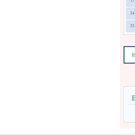
17
24
31
Н