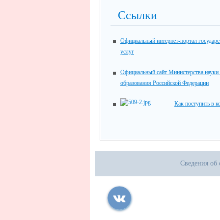
Ссылки
Официальный интернет-портал государ
услуг
Официальный сайт Министерства науки
образования Российской Федерации
Как поступить в 
Сведения об 