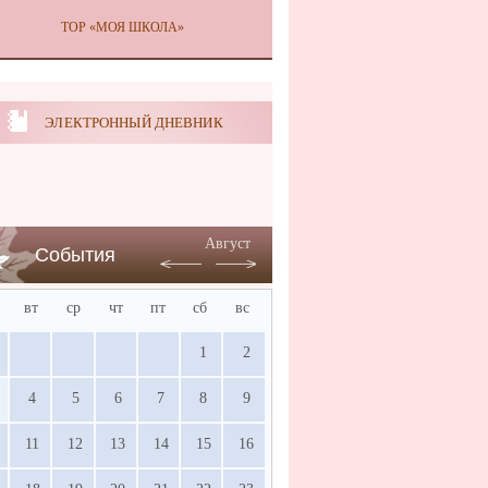
ТОР «МОЯ ШКОЛА»
ЭЛЕКТРОННЫЙ ДНЕВНИК
Август
События
вт
ср
чт
пт
сб
вс
1
2
4
5
6
7
8
9
11
12
13
14
15
16