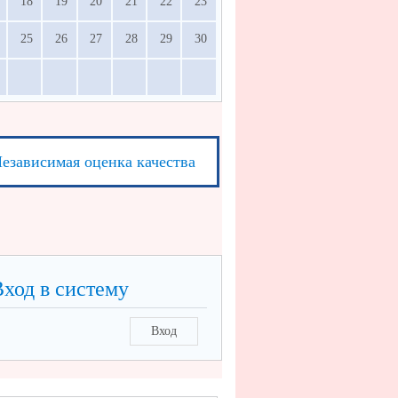
18
19
20
21
22
23
25
26
27
28
29
30
езависимая оценка качества
Вход в систему
Вход