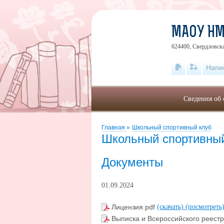
МАОУ Н
624400, Свердловска
Напи
Сведения об 
Главная
»
Школьный спортивный клуб
Школьный спортивны
Документы
01.09.2024
Лицензия.pdf
(скачать)
(посмотреть
Выписка и Всероссийского реест