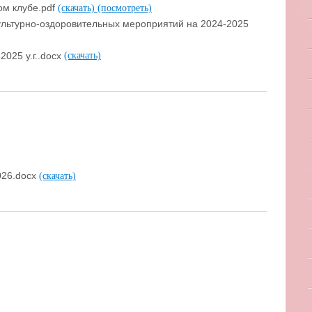
ом клубе.pdf
(скачать)
(посмотреть)
льтурно-оздоровительных мероприятий на 2024-2025
2025 у.г..docx
(скачать)
026.docx
(скачать)