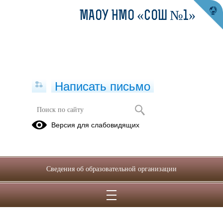
МАОУ НМО «СОШ №1»
Написать письмо
Версия для слабовидящих
Сведения об образовательной организации