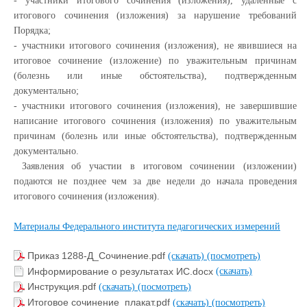
- участники итогового сочинения (изложения), удаленные с
итогового сочинения (изложения) за нарушение требований
Порядка;
- участники итогового сочинения (изложения), не явившиеся на
итоговое сочинение (изложение) по уважительным причинам
(болезнь или иные обстоятельства), подтвержденным
документально;
- участники итогового сочинения (изложения), не завершившие
написание итогового сочинения (изложения) по уважительным
причинам (болезнь или иные обстоятельства), подтвержденным
документально.
Заявления об участии в итоговом сочинении (изложении)
подаются не позднее чем за две недели до начала проведения
итогового сочинения (изложения).
Материалы Федерального института педагогических измерений
Приказ 1288-Д_Сочинение.pdf
(скачать)
(посмотреть)
Информирование о результатах ИС.docx
(скачать)
Инструкция.pdf
(скачать)
(посмотреть)
Итоговое сочинение_плакат.pdf
(скачать)
(посмотреть)