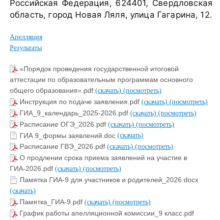
Российская Федерация, 624401, Свердловская
область, город Новая Ляля, улица Гагарина, 12.
Апелляция
Результаты
«Порядок проведения государственной итоговой
аттестации по образовательным программам основного
общего образования».pdf
(скачать)
(посмотреть)
Инструкция по подаче заявления.pdf
(скачать)
(посмотреть)
ГИА_9_календарь_2025-2026.pdf
(скачать)
(посмотреть)
Расписание ОГЭ_2026.pdf
(скачать)
(посмотреть)
ГИА 9_формы заявлений.doc
(скачать)
Расписание ГВЭ_2026.pdf
(скачать)
(посмотреть)
О продлении срока приема заявлений на участие в
ГИА-2026.pdf
(скачать)
(посмотреть)
Памятка ГИА-9 для участников и родителей_2026.docx
(скачать)
Памятка_ГИА-9.pdf
(скачать)
(посмотреть)
График работы апелляционной комиссии_9 класс.pdf