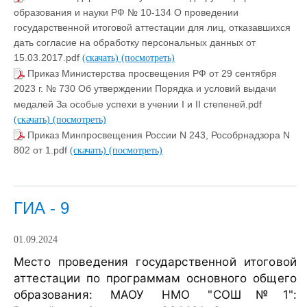
образования и науки РФ № 10-134 О проведении
государственной итоговой аттестации для лиц, отказавшихся
дать согласие на обработку персональных данных от
15.03.2017.pdf
(скачать)
(посмотреть)
Приказ Министерства просвещения РФ от 29 сентября
2023 г. № 730 Об утверждении Порядка и условий выдачи
медалей За особые успехи в учении Ι и ΙΙ степеней.pdf
(скачать)
(посмотреть)
Приказ Минпросвещения России N 243, Рособрнадзора N
802 от 1.pdf
(скачать)
(посмотреть)
ГИА - 9
01.09.2024
Место проведения государственной итоговой
аттестации по программам основного общего
образования: МАОУ НМО "СОШ№1":