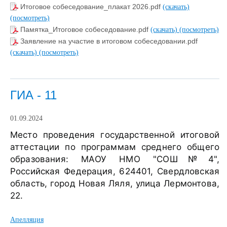
Итоговое собеседование_плакат 2026.pdf
(скачать)
(посмотреть)
Памятка_Итоговое собеседование.pdf
(скачать)
(посмотреть)
Заявление на участие в итоговом собеседовании.pdf
(скачать)
(посмотреть)
ГИА - 11
01.09.2024
Место проведения государственной итоговой
аттестации по программам среднего общего
образования: МАОУ НМО "СОШ№4",
Российская Федерация, 624401, Свердловская
область, город Новая Ляля, улица Лермонтова,
22
.
Апелляция