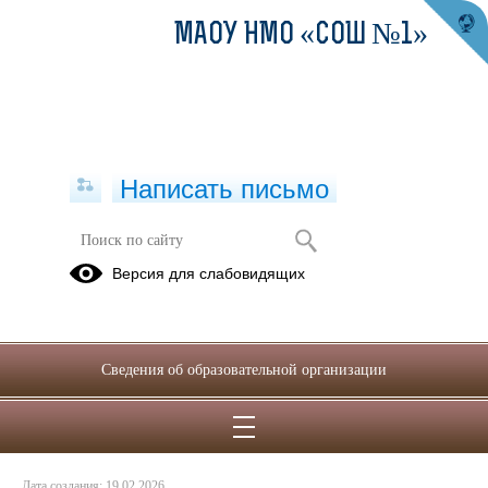
МАОУ НМО «СОШ №1»
Написать письмо
Проверка качества питания
Версия для слабовидящих
мобильной группой
19.02.2026
Сведения об образовательной организации
Дата создания: 19.02.2026