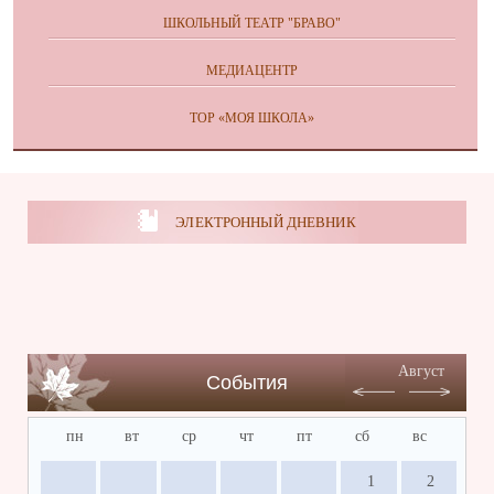
ШКОЛЬНЫЙ ТЕАТР "БРАВО"
МЕДИАЦЕНТР
ТОР «МОЯ ШКОЛА»
ЭЛЕКТРОННЫЙ ДНЕВНИК
Август
События
пн
вт
ср
чт
пт
сб
вс
1
2