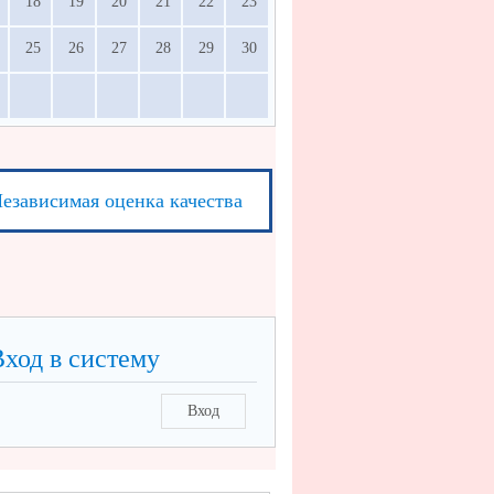
18
19
20
21
22
23
25
26
27
28
29
30
езависимая оценка качества
Вход в систему
Вход