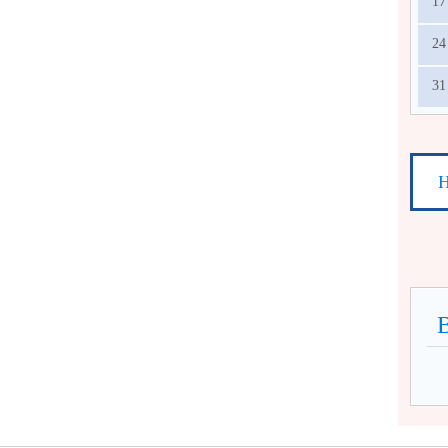
17
24
31
Н