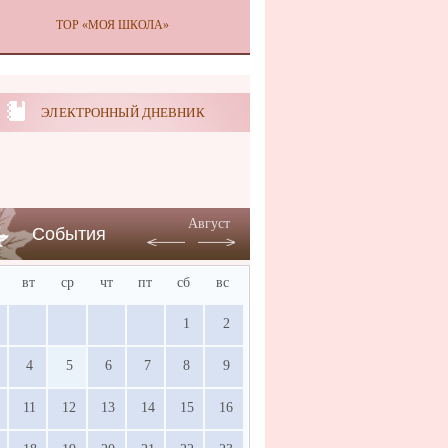
ТОР «МОЯ ШКОЛА»
ЭЛЕКТРОННЫЙ ДНЕВНИК
Август
События
вт
ср
чт
пт
сб
вс
1
2
4
5
6
7
8
9
11
12
13
14
15
16