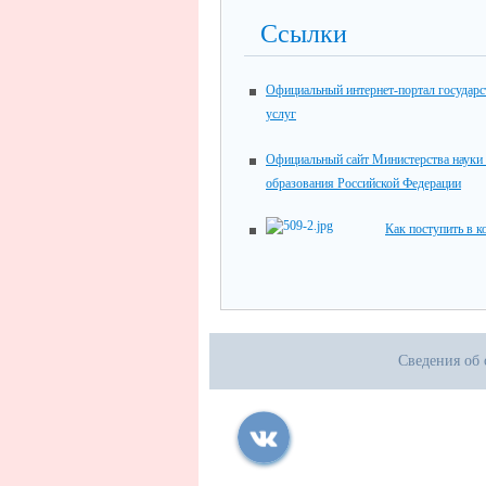
Ссылки
Официальный интернет-портал государ
услуг
Официальный сайт Министерства науки
образования Российской Федерации
Как поступить в 
Сведения об 