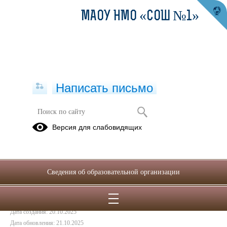
МАОУ НМО «СОШ №1»
Написать письмо
Проверка качества питания
Версия для слабовидящих
мобильной группой
20.10.2025
Сведения об образовательной организации
Дата создания: 20.10.2025
Дата обновления: 21.10.2025