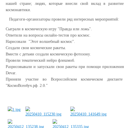
нашей стране; людях, которые внесли свой вклад в развитие
космонавтики.
Педагоги-организаторы провели ряд интересных мероприятий:
Сыграли в космическую игру "Правда или ложь".
Ответили на вопросы онлайн-тестов про космос.
Нарисовали "Этот волшебный космос".
Создали свои космические ракеты.
Вмести с детьми создали космическую фотозону.
Провели тематический нейро флешмоб.
Разрисовывали и запускали свои ракеты при помощи приложения
Devar
.
Приняли участие во Всероссийском космическом диктанте
"
КосмоВсеобуч.рф. 2.0.
"