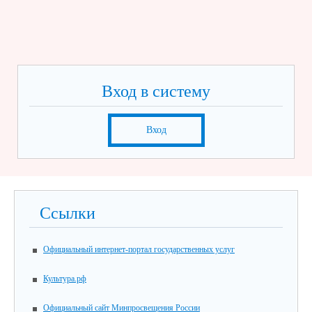
Вход в систему
Вход
Ссылки
Официальный интернет-портал государственных услуг
Культура.рф
Официальный сайт Минпросвещения России