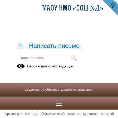
МАОУ НМО «СОШ №1»
Написать письмо
Публикации за Май 2025
Версия для слабовидящих
26.05.2025
Семинар «Эффективный отказ от
Сведения об образовательной организации
курения»
ГАУЗ СО «Областной центр общественного здоровья и
медицинской профилактики» (далее – ГАУЗ СО «ОЦОЗМП»)
организует семинар «Эффективный отказ от курения», который