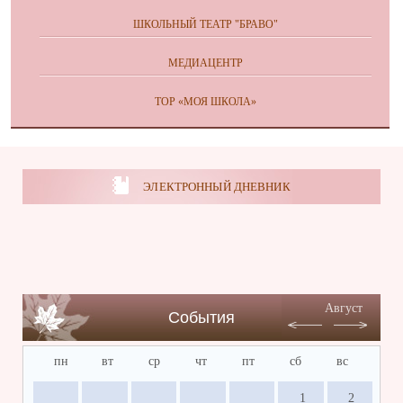
ШКОЛЬНЫЙ ТЕАТР "БРАВО"
МЕДИАЦЕНТР
ТОР «МОЯ ШКОЛА»
ЭЛЕКТРОННЫЙ ДНЕВНИК
Август
События
пн
вт
ср
чт
пт
сб
вс
1
2